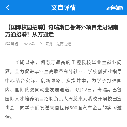
文章详情
【国际校园招聘】奇瑞斯巴鲁海外项目走进湖南
万通招聘！从万通走
浏览：16236次
来源：湖南万通
长期以来，湖南万通高度重视我校毕业生就业问
题，全力促进毕业生高质量充分就业，学校创就业指导
中心结合实际、创新思路、多措并举，为学子打通国
内、国际的双向就业发展通道。8
月
22
日，
奇瑞
斯巴鲁
国际
人才培养
项目招聘负责人周总来到我校开展校园宣
讲会，向学子们发送来自世界500强汽车企业的实习邀
请。